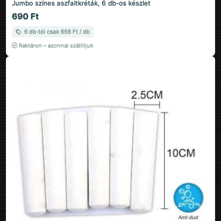
Jumbo színes aszfaltkréták, 6 db-os készlet
690 Ft
6 db-tól csak 656 Ft / db
Raktáron – azonnal szállítjuk