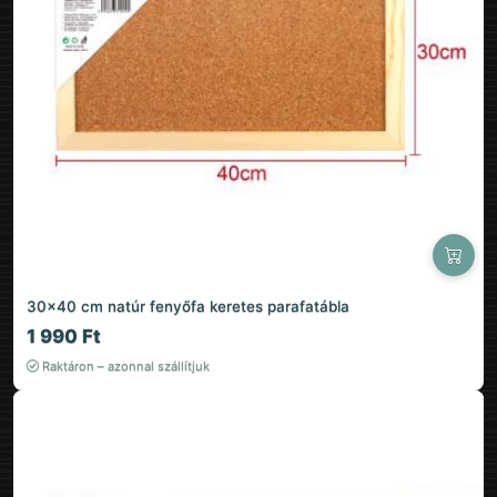
30×40 cm natúr fenyőfa keretes parafatábla
1 990 Ft
Raktáron – azonnal szállítjuk