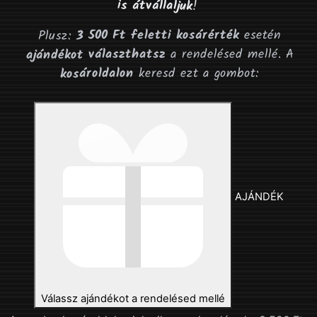
is átvállaljuk
!
esetén
3 500 Ft feletti kosárérték
Plusz:
a rendelésed mellé. A
ajándékot választhatsz
keresd ezt a gombot:
kosároldalon
AJÁNDÉK
Válassz ajándékot
a rendelésed mellé