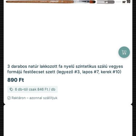
3 darabos natúr lakkozott fa nyelű szintetikus szálú vegyes
formájú festőecset szett (legyező #3, lapos #7, kerek #10)
890 Ft
6 db-tól csak 846 Ft / db
Raktáron – azonnal szállítjuk