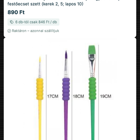
festőecset szett (kerek 2, 5; lapos 10)
890 Ft
6 db-tól csak 846 Ft / db
Raktáron – azonnal szállítjuk