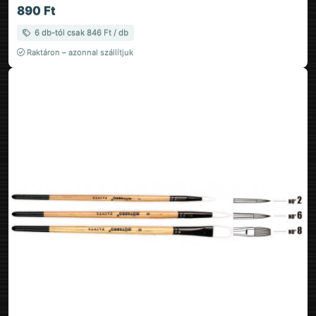
890 Ft
6 db-tól csak 846 Ft / db
Raktáron – azonnal szállítjuk