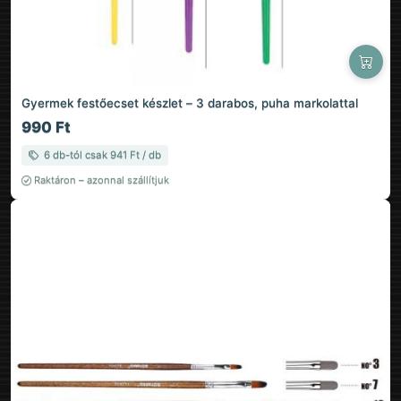
Gyermek festőecset készlet – 3 darabos, puha markolattal
990 Ft
6 db-tól csak 941 Ft / db
Raktáron – azonnal szállítjuk