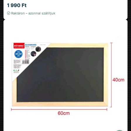
1 990 Ft
Raktáron – azonnal szállítjuk