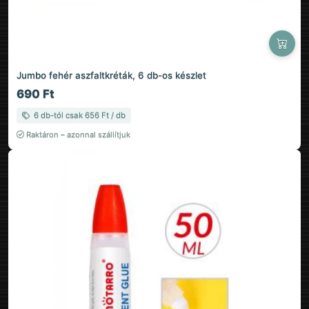
Jumbo fehér aszfaltkréták, 6 db-os készlet
690 Ft
6 db-tól csak 656 Ft / db
Raktáron – azonnal szállítjuk