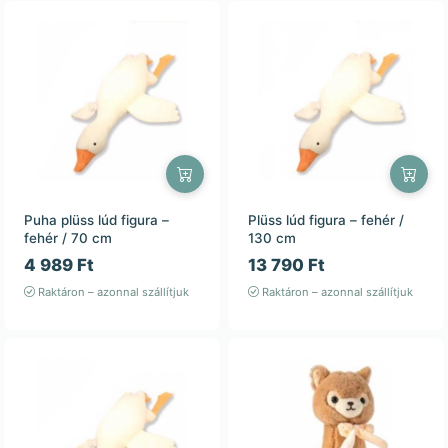
Puha plüss lúd figura –
Plüss lúd figura – fehér /
fehér / 70 cm
130 cm
4 989 Ft
13 790 Ft
Raktáron – azonnal szállítjuk
Raktáron – azonnal szállítjuk