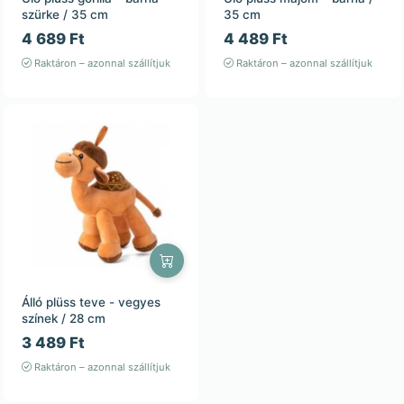
szürke / 35 cm
35 cm
4 689 Ft
4 489 Ft
Raktáron – azonnal szállítjuk
Raktáron – azonnal szállítjuk
Álló plüss teve - vegyes
színek / 28 cm
3 489 Ft
Raktáron – azonnal szállítjuk