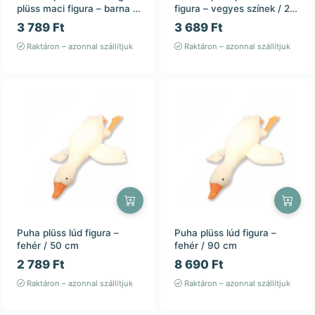
plüss maci figura – barna /
figura – vegyes színek / 25
25 cm
cm
3 789 Ft
3 689 Ft
Raktáron – azonnal szállítjuk
Raktáron – azonnal szállítjuk
Puha plüss lúd figura –
Puha plüss lúd figura –
fehér / 50 cm
fehér / 90 cm
2 789 Ft
8 690 Ft
Raktáron – azonnal szállítjuk
Raktáron – azonnal szállítjuk