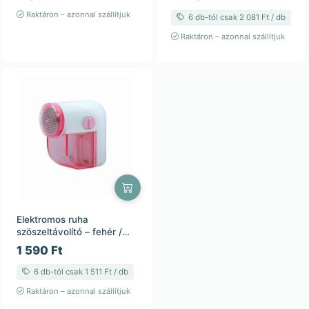
Raktáron – azonnal szállítjuk
6 db-tól csak 2 081 Ft / db
Raktáron – azonnal szállítjuk
Elektromos ruha
szöszeltávolító – fehér /
rózsaszín
1 590 Ft
6 db-tól csak 1 511 Ft / db
Raktáron – azonnal szállítjuk