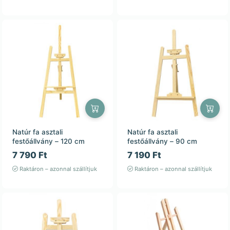
Natúr fa asztali
Natúr fa asztali
festőállvány – 120 cm
festőállvány – 90 cm
7 790 Ft
7 190 Ft
Raktáron – azonnal szállítjuk
Raktáron – azonnal szállítjuk