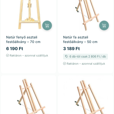
Natúr fenyő asztali
Natúr fa asztali
festőállvány – 70 cm
festőállvány – 50 cm
6 190 Ft
3 189 Ft
Raktáron – azonnal szállítjuk
6 db-tól csak 2 806 Ft / db
Raktáron – azonnal szállítjuk