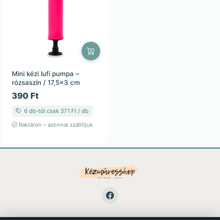
Mini kézi lufi pumpa –
rózsaszín / 17,5×3 cm
390 Ft
6 db-tól csak 371 Ft / db
Raktáron – azonnal szállítjuk