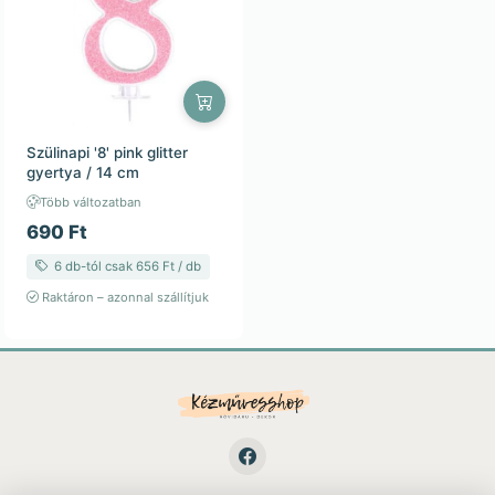
Szülinapi '8' pink glitter
gyertya / 14 cm
Több változatban
690 Ft
6 db-tól csak 656 Ft / db
Raktáron – azonnal szállítjuk