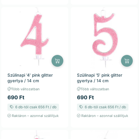
Szülinapi '4' pink glitter
Szülinapi '5' pink glitter
gyertya / 14 cm
gyertya / 14 cm
Több változatban
Több változatban
690 Ft
690 Ft
6 db-tól csak 656 Ft / db
6 db-tól csak 656 Ft / db
Raktáron – azonnal szállítjuk
Raktáron – azonnal szállítjuk