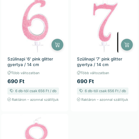
Szülinapi '6' pink glitter
Szülinapi '7' pink glitter
gyertya / 14 cm
gyertya / 14 cm
Több változatban
Több változatban
690 Ft
690 Ft
6 db-tól csak 656 Ft / db
6 db-tól csak 656 Ft / db
Raktáron – azonnal szállítjuk
Raktáron – azonnal szállítjuk