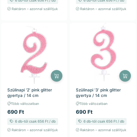
6 db-tól csak 656 Ft / db
6 db-tól csak 656 Ft / db
Raktáron – azonnal szállítjuk
Raktáron – azonnal szállítjuk
Szülinapi '2' pink glitter
Szülinapi '3' pink glitter
gyertya / 14 cm
gyertya / 14 cm
Több változatban
Több változatban
690 Ft
690 Ft
6 db-tól csak 656 Ft / db
6 db-tól csak 656 Ft / db
Raktáron – azonnal szállítjuk
Raktáron – azonnal szállítjuk