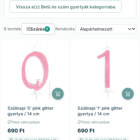
Vissza a(z) Betű és szám gyertyák kategoriaba
Szűrés
9 termék
Rendezés:
1
Szülinapi '0' pink glitter
Szülinapi '1' pink glitter
gyertya / 14 cm
gyertya / 14 cm
Több változatban
Több változatban
690 Ft
690 Ft