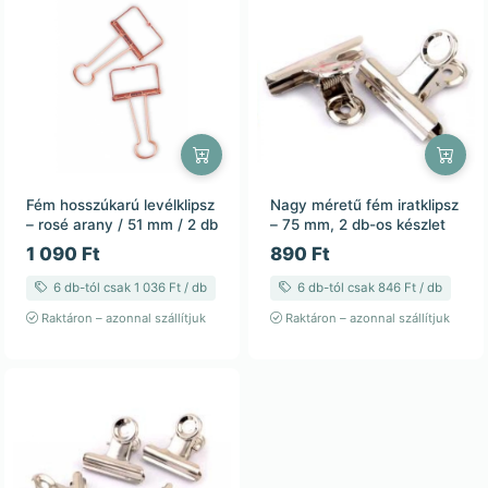
Fém hosszúkarú levélklipsz
Nagy méretű fém iratklipsz
– rosé arany / 51 mm / 2 db
– 75 mm, 2 db-os készlet
1 090 Ft
890 Ft
6 db-tól csak 1 036 Ft / db
6 db-tól csak 846 Ft / db
Raktáron – azonnal szállítjuk
Raktáron – azonnal szállítjuk