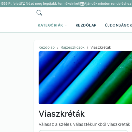
99 Ft felett!
Nézd meg legújabb termékeinket!
Ajándék minden rendeléshez 3 5
KATEGÓRIÁK
KEZDŐLAP
ÚJDONSÁGO
Kezdolap
Rajzeszközök
Viaszkréták
Viaszkréták
Válassz a széles választékunkból viaszkreták