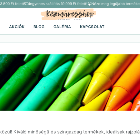
00 Ft felett!
Ingyenes szállítás 19 999 Ft felett!
Nézd meg legújabb termékein
K
AKCIÓK
BLOG
GALÉRIA
KAPCSOLAT
 közül! Kiváló minőségű és színgazdag termékek, ideálisak rajzo