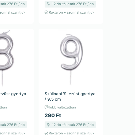
csak 276 Ft / db
12 db-tól csak 276 Ft / db
onnal szállítjuk
Raktáron – azonnal szállítjuk
 ezüst gyertya
Szülinapi '9' ezüst gyertya
/ 9.5 cm
tban
Több változatban
290 Ft
csak 276 Ft / db
12 db-tól csak 276 Ft / db
onnal szállítjuk
Raktáron – azonnal szállítjuk