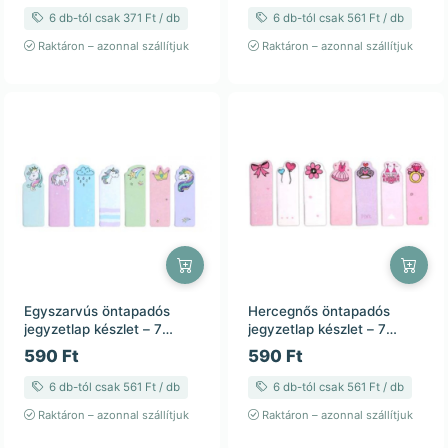
6 db-tól csak 371 Ft / db
6 db-tól csak 561 Ft / db
Raktáron – azonnal szállítjuk
Raktáron – azonnal szállítjuk
Egyszarvús öntapadós
Hercegnős öntapadós
jegyzetlap készlet – 7
jegyzetlap készlet – 7
tömb, 25 lap/tömb
tömb, 25 lap/tömb
590 Ft
590 Ft
6 db-tól csak 561 Ft / db
6 db-tól csak 561 Ft / db
Raktáron – azonnal szállítjuk
Raktáron – azonnal szállítjuk