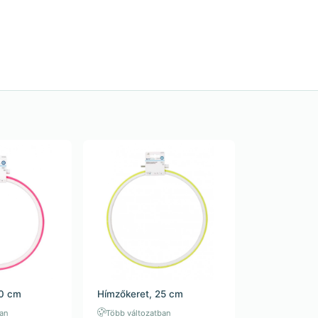
20 cm
Hímzőkeret, 25 cm
ban
Több változatban