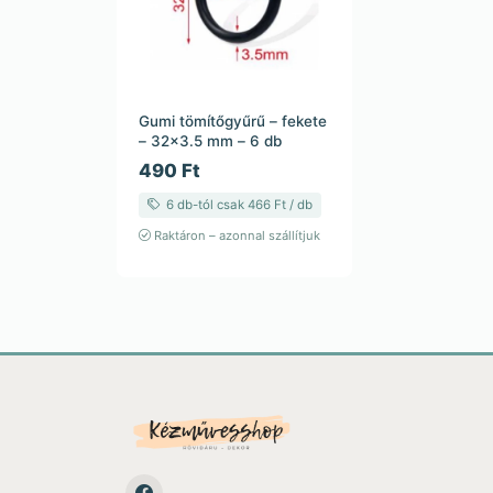
Gumi tömítőgyűrű – fekete
– 32×3.5 mm – 6 db
490 Ft
6 db-tól csak 466 Ft / db
Raktáron – azonnal szállítjuk