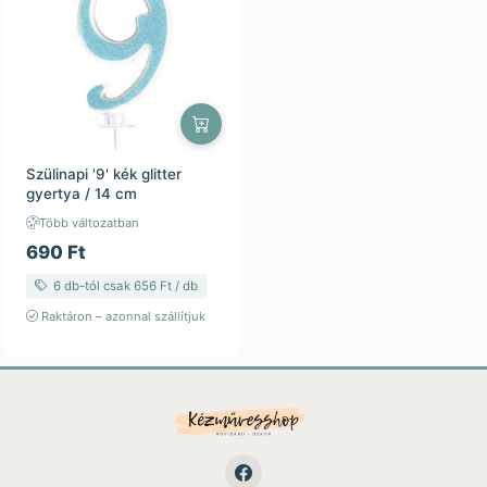
Szülinapi '9' kék glitter
gyertya / 14 cm
Több változatban
690 Ft
6 db-tól csak 656 Ft / db
Raktáron – azonnal szállítjuk