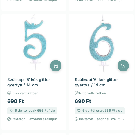
Szülinapi '5' kék glitter
Szülinapi '6' kék glitter
gyertya / 14 cm
gyertya / 14 cm
Több változatban
Több változatban
690 Ft
690 Ft
6 db-tól csak 656 Ft / db
6 db-tól csak 656 Ft / db
Raktáron – azonnal szállítjuk
Raktáron – azonnal szállítjuk