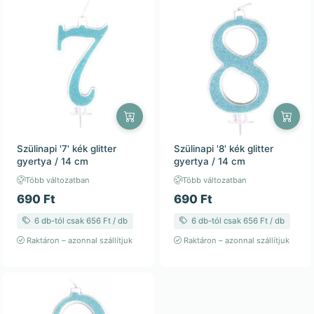
Szülinapi '7' kék glitter
Szülinapi '8' kék glitter
gyertya / 14 cm
gyertya / 14 cm
Több változatban
Több változatban
690 Ft
690 Ft
6 db-tól csak 656 Ft / db
6 db-tól csak 656 Ft / db
Raktáron – azonnal szállítjuk
Raktáron – azonnal szállítjuk