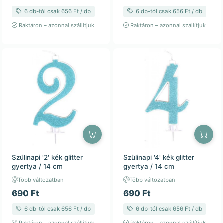
6 db-tól csak 656 Ft / db
6 db-tól csak 656 Ft / db
Raktáron – azonnal szállítjuk
Raktáron – azonnal szállítjuk
Szülinapi '2' kék glitter
Szülinapi '4' kék glitter
gyertya / 14 cm
gyertya / 14 cm
Több változatban
Több változatban
690 Ft
690 Ft
6 db-tól csak 656 Ft / db
6 db-tól csak 656 Ft / db
Raktáron – azonnal szállítjuk
Raktáron – azonnal szállítjuk