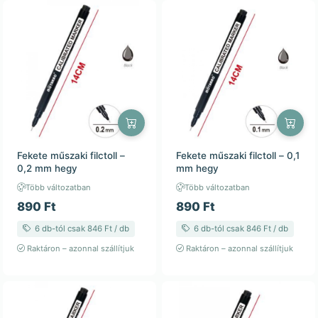
Fekete műszaki filctoll –
Fekete műszaki filctoll – 0,1
0,2 mm hegy
mm hegy
Több változatban
Több változatban
890 Ft
890 Ft
6 db-tól csak 846 Ft / db
6 db-tól csak 846 Ft / db
Raktáron – azonnal szállítjuk
Raktáron – azonnal szállítjuk