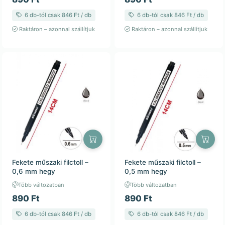
6 db-tól csak 846 Ft / db
6 db-tól csak 846 Ft / db
Raktáron – azonnal szállítjuk
Raktáron – azonnal szállítjuk
Fekete műszaki filctoll –
Fekete műszaki filctoll –
0,6 mm hegy
0,5 mm hegy
Több változatban
Több változatban
890 Ft
890 Ft
6 db-tól csak 846 Ft / db
6 db-tól csak 846 Ft / db