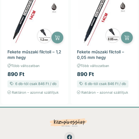
Fekete műszaki filctoll – 1,2
Fekete műszaki filctoll –
mm hegy
0,05 mm hegy
Több változatban
Több változatban
890 Ft
890 Ft
6 db-tól csak 846 Ft / db
6 db-tól csak 846 Ft / db
Raktáron – azonnal szállítjuk
Raktáron – azonnal szállítjuk