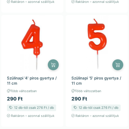
Raktáron – azonnal szállítjuk
Raktáron – azonnal szállítjuk
Szülinapi '4' piros gyertya /
Szülinapi '5' piros gyertya /
11 cm
11 cm
Több változatban
Több változatban
290 Ft
290 Ft
12 db-tól csak 276 Ft / db
12 db-tól csak 276 Ft / db
Raktáron – azonnal szállítjuk
Raktáron – azonnal szállítjuk