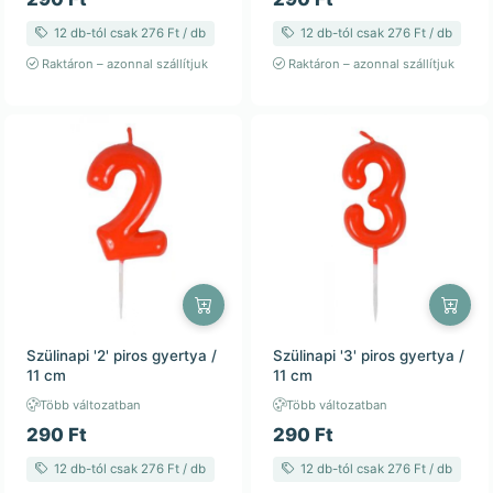
12 db-tól csak 276 Ft / db
12 db-tól csak 276 Ft / db
Raktáron – azonnal szállítjuk
Raktáron – azonnal szállítjuk
Szülinapi '2' piros gyertya /
Szülinapi '3' piros gyertya /
11 cm
11 cm
Több változatban
Több változatban
290 Ft
290 Ft
12 db-tól csak 276 Ft / db
12 db-tól csak 276 Ft / db