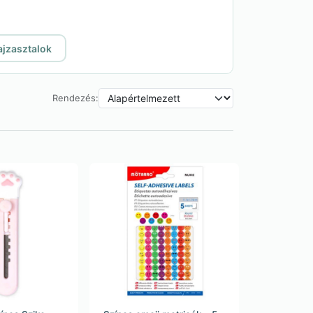
ajzasztalok
Rendezés: