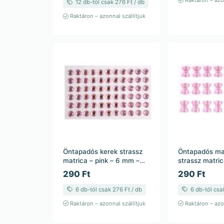
Raktáron – azon
12 db-tól csak 276 Ft / db
Raktáron – azonnal szállítjuk
Öntapadós kerek strassz
Öntapadós ma
matrica – pink – 6 mm –
strassz matric
23,5 cm
rózsaszín met
290 Ft
290 Ft
23,5 cm – 12 
6 db-tól csak 276 Ft / db
6 db-tól csa
Raktáron – azonnal szállítjuk
Raktáron – azon