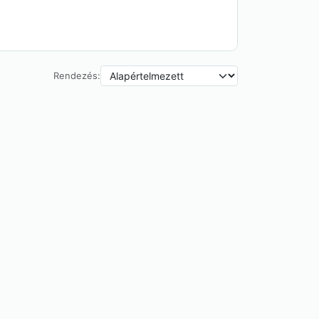
Rendezés: